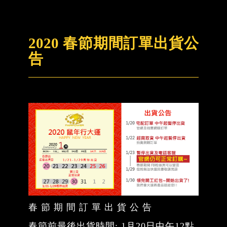
2020 春節期間訂單出貨公
告
春 節 期 間 訂 單 出 貨 公 告
春節前最後出貨時間: 1月20日中午12點