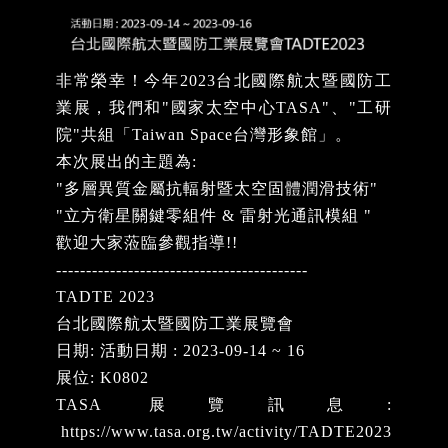
非常榮幸！今年2023台北國際航太暨國防工
業展，我們和"國家太空中心TASA"、"工研
院"共組「Taiwan Space台灣形象館」。
本次展出的主題為:
"多層異質金屬抗輻射暨太空固體潤滑技術"
"立方衛星關鍵零組件 & 雷射光通訊模組 "
歡迎大家蒞臨參觀指導!!
------------------------------------------
TADTE 2023
台北國際航太暨國防工業展覽會
日期: 活動日期 : 2023-09-14 ~ 16
展位: K0802
TASA 展覽訊息:
https://www.tasa.org.tw/activity/TADTE2023