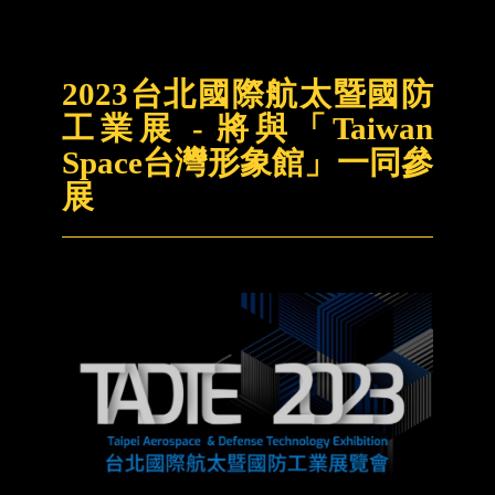
2023台北國際航太暨國防
工業展 - 將與「Taiwan
Space台灣形象館」一同參
展